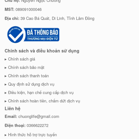
Chủ hộ:
Nguyễn Ngọc Chương
MST:
089091000046
Địa chỉ:
39 Cao Bá Quát, Di Linh, Tỉnh Lâm Đồng
Chính sách và điều khoản sử dụng
Chính sách giá
Chính sách bảo mật
Chính sách thanh toán
Quy định sử dụng dịch vụ
Điều kiện, hạn chế cung cấp dịch vụ
Chính sách hoàn tiền, chấm dứt dịch vụ
Liên hệ
Email:
chuonglife@gmail.com
Điện thoại:
0366622272
Hình thức hỗ trợ trực tuyến