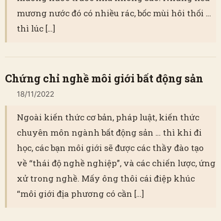
mương nước đó có nhiều rác, bốc mùi hôi thối …
thì lúc […]
Chứng chỉ nghề môi giới bất động sản
18/11/2022
Ngoài kiến thức cơ bản, pháp luật, kiến thức
chuyên môn ngành bất động sản … thì khi đi
học, các bạn môi giới sẽ được các thầy đào tạo
về “thái độ nghề nghiệp”, và các chiến lược, ứng
xử trong nghề. Mấy ông thôi cái điệp khúc
“môi giới địa phương có cần […]