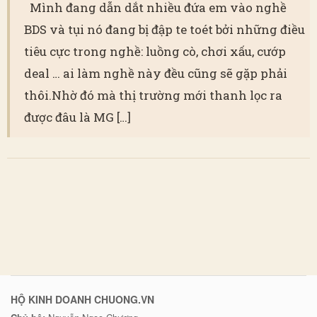
Mình đang dẫn dắt nhiều đứa em vào nghề
BDS và tụi nó đang bị đập te toét bởi những điều
tiêu cực trong nghề: luồng cò, chơi xấu, cướp
deal … ai làm nghề này đều cũng sẽ gặp phải
thôi.Nhờ đó mà thị trường mới thanh lọc ra
được đâu là MG […]
HỘ KINH DOANH CHUONG.VN