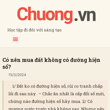
Học tập đi đôi với sáng tạo
Có nên mua đất không có đường hiện
sổ?
15/3/2024
1/ Đất ko có đường hiện sổ, rủi ro tranh chấp
lối đi sau này. – Chắc ăn nhất là cấp đổi sổ mới,
chừng nào đường hiện sổ hãy mua. 2/ Có
mương nước trước nhà không sao. Nhưng nếu