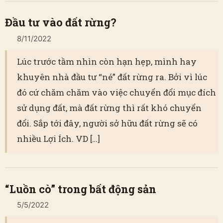
Đầu tư vào đất rừng?
8/11/2022
Lúc trước tầm nhìn còn hạn hẹp, mình hay
khuyên nhà đầu tư “né” đất rừng ra. Bởi vì lúc
đó cứ chăm chăm vào việc chuyển đổi mục đích
sử dụng đất, mà đất rừng thì rất khó chuyển
đổi. Sắp tới đây, người sở hữu đất rừng sẽ có
nhiều Lợi Ích. VD […]
“Luồn cò” trong bất động sản
5/5/2022