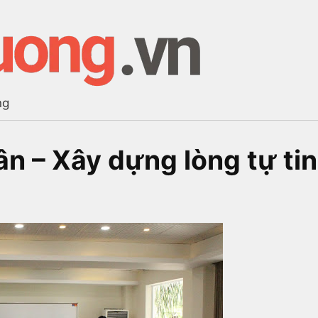
ng
n – Xây dựng lòng tự tin