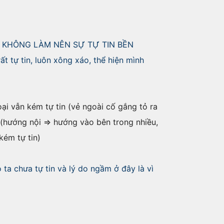
Ứ ĐÓ KHÔNG LÀM NÊN SỰ TỰ TIN BỀN
t tự tin, luôn xông xáo, thể hiện mình
ại vẫn kém tự tin (vẻ ngoài cố gắng tỏ ra
n (hướng nội => hướng vào bên trong nhiều,
kém tự tin)
 ta chưa tự tin và lý do ngầm ở đây là vì