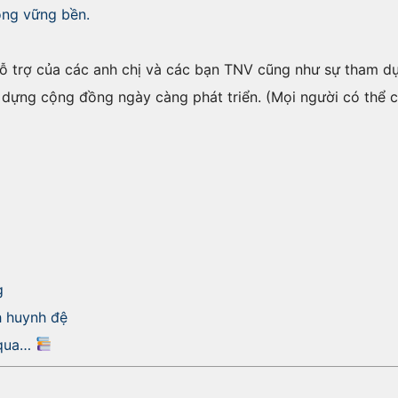
ông vững bền.
ỗ trợ của các anh chị và các bạn TNV cũng như sự tham dự
ựng cộng đồng ngày càng phát triển. (Mọi người có thể chi
g
h huynh đệ
y qua…