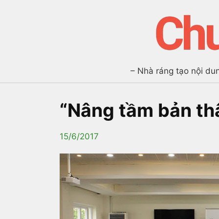
– Nhà ráng tạo nội du
“Nâng tầm bản thâ
15/6/2017