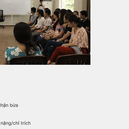
Nhận bừa
nặng/chỉ trích