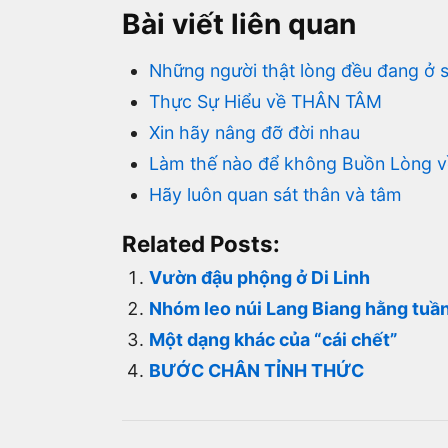
Bài viết liên quan
Những người thật lòng đều đang ở s
Thực Sự Hiểu về THÂN TÂM
Xin hãy nâng đỡ đời nhau
Làm thế nào để không Buồn Lòng về
Hãy luôn quan sát thân và tâm
Related Posts:
Vườn đậu phộng ở Di Linh
Nhóm leo núi Lang Biang hằng tuầ
Một dạng khác của “cái chết”
BƯỚC CHÂN TỈNH THỨC