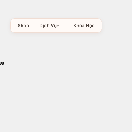
Shop
Dịch Vụ
Khóa Học
”