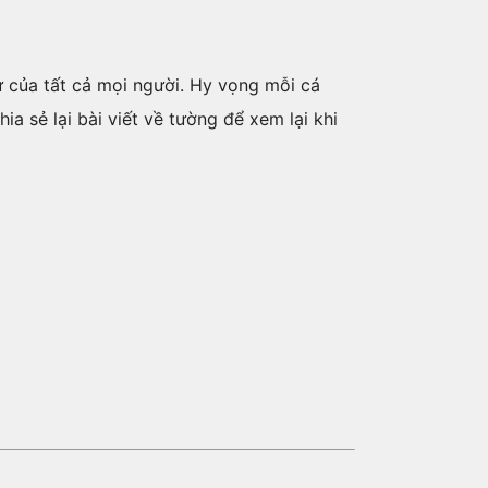
 của tất cả mọi người. Hy vọng mỗi cá
a sẻ lại bài viết về tường để xem lại khi