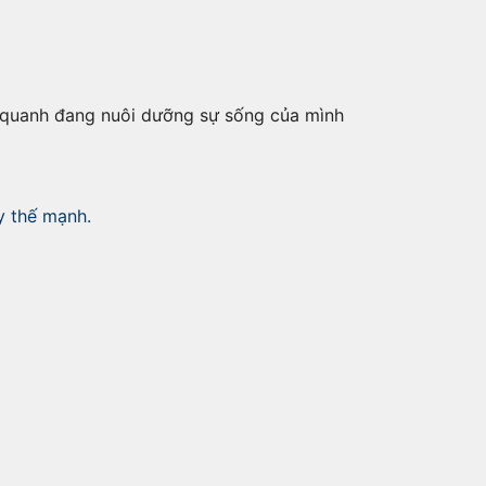
g quanh đang nuôi dưỡng sự sống của mình
y thế mạnh.