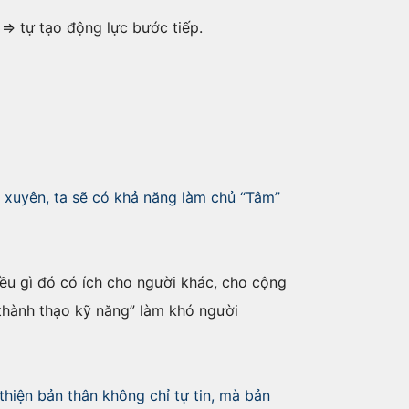
 => tự tạo động lực bước tiếp.
 xuyên, ta sẽ có khả năng làm chủ “Tâm”
iều gì đó có ích cho người khác, cho cộng
“thành thạo kỹ năng” làm khó người
thiện bản thân không chỉ tự tin, mà bản