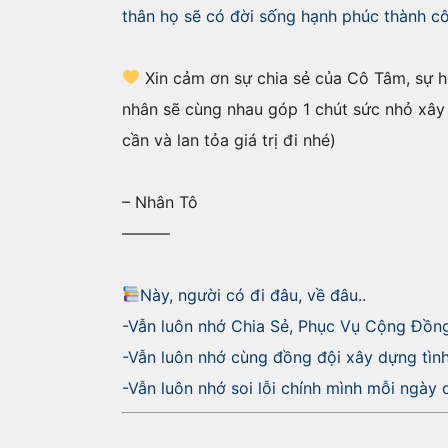
thân họ sẽ có đời sống hạnh phúc thành c
Xin cảm ơn sự chia sẻ của Cô Tâm, sự h
nhân sẽ cùng nhau góp 1 chút sức nhỏ xây d
cần và lan tỏa giá trị đi nhé)
– Nhân Tô
———
Này, người có đi đâu, về đâu..
-Vẫn luôn nhớ Chia Sẻ, Phục Vụ Cộng Đồn
-Vẫn luôn nhớ cùng đồng đội xây dựng tìn
-Vẫn luôn nhớ soi lỗi chính mình mỗi ngà