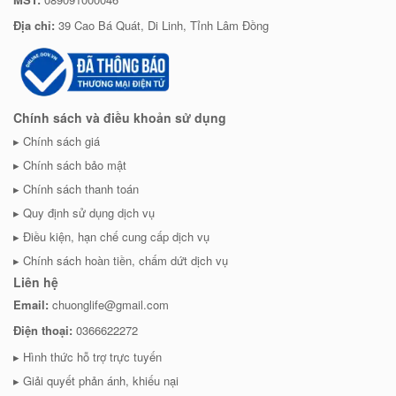
Địa chỉ:
39 Cao Bá Quát, Di Linh, Tỉnh Lâm Đồng
Chính sách và điều khoản sử dụng
Chính sách giá
Chính sách bảo mật
Chính sách thanh toán
Quy định sử dụng dịch vụ
Điều kiện, hạn chế cung cấp dịch vụ
Chính sách hoàn tiền, chấm dứt dịch vụ
Liên hệ
Email:
chuonglife@gmail.com
Điện thoại:
0366622272
Hình thức hỗ trợ trực tuyến
Giải quyết phản ánh, khiếu nại