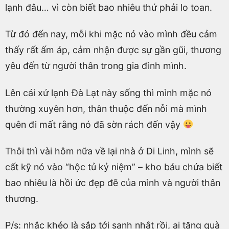
lạnh đâu… vì còn biết bao nhiêu thứ phải lo toan.
Từ đó đến nay, mỗi khi mặc nó vào mình đều cảm
thấy rất ấm áp, cảm nhận được sự gần gũi, thương
yêu đến từ người thân trong gia đình mình.
Lên cái xứ lạnh Đà Lạt này sống thì mình mặc nó
thường xuyên hơn, thân thuộc đến nỗi mà mình
quên đi mất rằng nó đã sờn rách đến vậy
Thôi thì vài hôm nữa về lại nhà ở Di Linh, mình sẽ
cất kỹ nó vào “hộc tủ kỷ niệm” – kho báu chứa biết
bao nhiêu là hồi ức đẹp đẽ của mình và người thân
thương.
P/s: nhắc khéo là sắp tới sanh nhật rồi, ai tặng quà