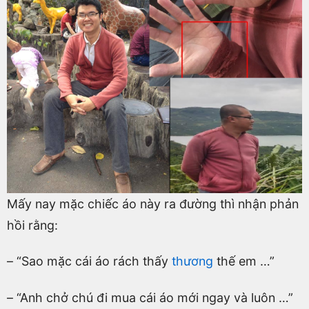
Mấy nay mặc chiếc áo này ra đường thì nhận phản
hồi rằng:
– “Sao mặc cái áo rách thấy
thương
thế em …”
– “Anh chở chú đi mua cái áo mới ngay và luôn …”