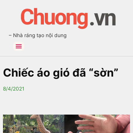
– Nhà ráng tạo nội dung
Chiếc áo gió đã “sờn”
8/4/2021