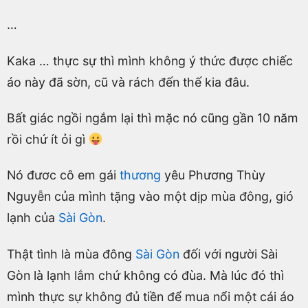
…
Kaka … thực sự thì mình không ý thức được chiếc
áo này đã sờn, cũ và rách đến thế kia đâu.
Bất giác ngồi ngắm lại thì mặc nó cũng gần 10 năm
rồi chứ ít ỏi gì
Nó đươc cô em gái
thương
yêu Phương Thùy
Nguyễn của mình tặng vào một dịp mùa đông, gió
lạnh của
Sài Gòn
.
Thật tình là mùa đông
Sài Gòn
đối với người Sài
Gòn là lạnh lắm chứ không có đùa. Mà lúc đó thì
mình thực sự không đủ tiền để mua nổi một cái áo