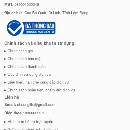
MST:
089091000046
Địa chỉ:
39 Cao Bá Quát, Di Linh, Tỉnh Lâm Đồng
Chính sách và điều khoản sử dụng
Chính sách giá
Chính sách bảo mật
Chính sách thanh toán
Quy định sử dụng dịch vụ
Điều kiện, hạn chế cung cấp dịch vụ
Chính sách hoàn tiền, chấm dứt dịch vụ
Liên hệ
Email:
chuonglife@gmail.com
Điện thoại:
0366622272
Hình thức hỗ trợ trực tuyến
Giải quyết phản ánh, khiếu nại