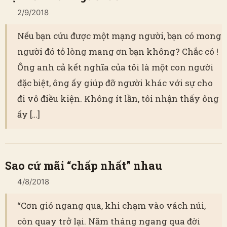
2/9/2018
Nếu bạn cứu được một mạng người, bạn có mong
người đó tỏ lòng mang ơn bạn không? Chắc có !
Ông anh cả kết nghĩa của tôi là một con người
đặc biệt, ông ấy giúp đỡ người khác với sự cho
đi vô điều kiện. Không ít lần, tôi nhận thấy ông
ấy […]
Sao cứ mãi “chấp nhất” nhau
4/8/2018
“Cơn gió ngang qua, khi chạm vào vách núi,
còn quay trở lại. Năm tháng ngang qua đời