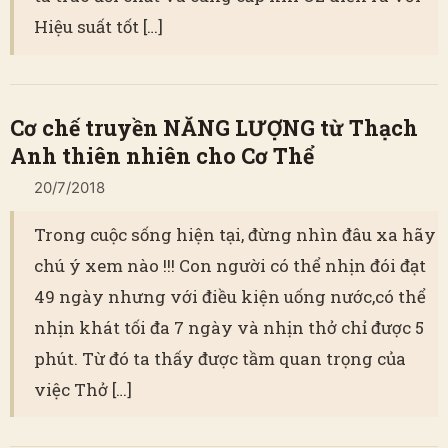
Hiệu suất tốt […]
Cơ chế truyền NĂNG LƯỢNG từ Thạch
Anh thiên nhiên cho Cơ Thể
20/7/2018
Trong cuộc sống hiện tại, đừng nhìn đâu xa hãy
chú ý xem nào !!! Con người có thể nhịn đói đạt
49 ngày nhưng với điều kiện uống nước,có thể
nhịn khát tối đa 7 ngày và nhịn thở chỉ được 5
phút. Từ đó ta thấy được tầm quan trọng của
việc Thở […]