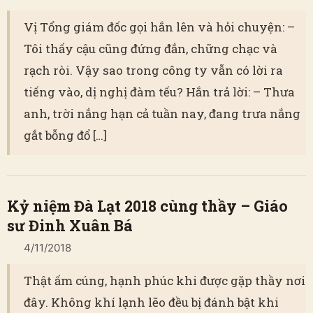
Vị Tổng giám đốc gọi hắn lên và hỏi chuyện: –
Tôi thấy cậu cũng đứng đắn, chững chạc và
rạch ròi. Vậy sao trong công ty vẫn có lời ra
tiếng vào, dị nghị đàm tếu? Hắn trả lời: – Thưa
anh, trời nắng hạn cả tuần nay, đang trưa nắng
gắt bỗng đổ […]
Kỷ niệm Đà Lạt 2018 cùng thầy – Giáo
sư Đinh Xuân Bá
4/11/2018
Thật ấm cúng, hạnh phúc khi được gặp thầy nơi
đây. Không khí lạnh lẽo đều bị đánh bật khi