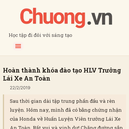
Học tập đi đôi với sáng tạo
Hoàn thành khóa đào tạo HLV Trưởng
Lái Xe An Toàn
22/2/2019
Sau thời gian dài tập trung phấn đấu và rèn
luyện. Hôm nay, mình đã có bằng chứng nhận
của Honda về Huấn Luyện Viên trưởng Lái Xe
An Toàn. Rất vui và vinh dự! Chặng đường sắp