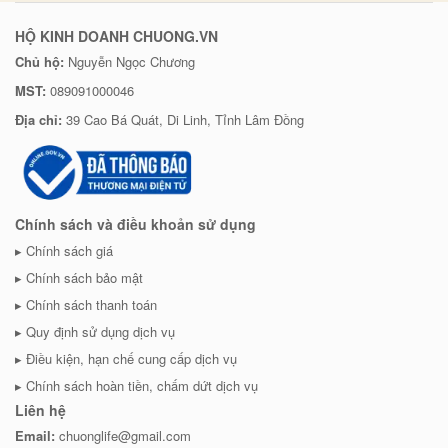
HỘ KINH DOANH CHUONG.VN
Chủ hộ:
Nguyễn Ngọc Chương
MST:
089091000046
Địa chỉ:
39 Cao Bá Quát, Di Linh, Tỉnh Lâm Đồng
Chính sách và điều khoản sử dụng
Chính sách giá
Chính sách bảo mật
Chính sách thanh toán
Quy định sử dụng dịch vụ
Điều kiện, hạn chế cung cấp dịch vụ
Chính sách hoàn tiền, chấm dứt dịch vụ
Liên hệ
Email:
chuonglife@gmail.com