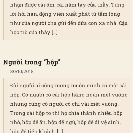
nhận được cái ôm, cái nắm tay của thầy. Từng
lời hỏi han, động viên xuất phát từ tấm lòng
như của người cha gửi đến đứa con xa nhà. Cậu
học trò của thầy […]
Người trong “hộp”
30/10/2018
Đời người ai cũng mong muốn mình có một cái
hộp. Có người có cái hộp hàng ngàn mét vuông
nhưng cũng có người có chỉ vài mét vuông.
Trong cái hộp to thì họ chia thành nhiều hộp
nhỏ, hộp để ăn, hộp để ngủ, hộp để đi vệ sinh,
hộp để tiếp khách, […]