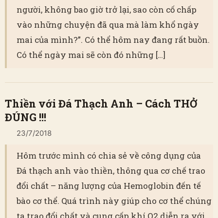
người, không bao giờ trở lại, sao còn cố chấp
vào những chuyện đã qua mà làm khổ ngày
mai của mình?”. Có thể hôm nay đang rất buồn.
Có thể ngày mai sẽ còn đó những […]
Thiền với Đá Thạch Anh – Cách THỞ
ĐÚNG !!!
23/7/2018
Hôm trước mình có chia sẻ về công dụng của
Đá thạch anh vào thiền, thông qua cơ chế trao
đổi chất – năng lượng của Hemoglobin đến tế
bào cơ thể. Quá trình này giúp cho cơ thể chúng
ta trao đổi chất và cung cấp khí O2 diễn ra với