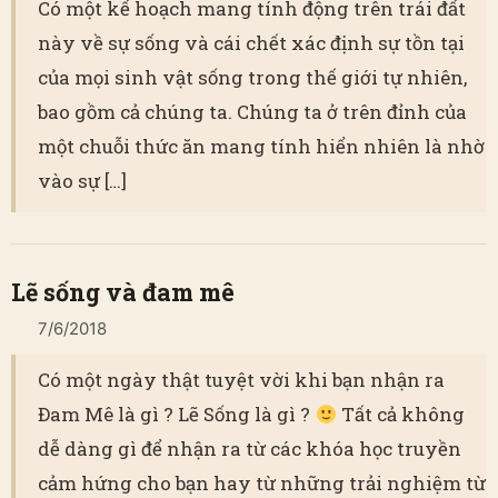
Có một kế hoạch mang tính động trên trái đất
này về sự sống và cái chết xác định sự tồn tại
của mọi sinh vật sống trong thế giới tự nhiên,
bao gồm cả chúng ta. Chúng ta ở trên đỉnh của
một chuỗi thức ăn mang tính hiển nhiên là nhờ
vào sự […]
Lẽ sống và đam mê
7/6/2018
Có một ngày thật tuyệt vời khi bạn nhận ra
Đam Mê là gì ? Lẽ Sống là gì ?
Tất cả không
dễ dàng gì để nhận ra từ các khóa học truyền
cảm hứng cho bạn hay từ những trải nghiệm từ