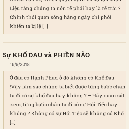
Liệu rằng chúng ta nên rẽ phải hay là rẽ trái ?
Chính thói quen sống hằng ngày chi phối
khiến ta bị lệ […]
Sự KHỔ ĐAU và PHIỀN NÃO
16/9/2018
Ở đâu có Hạnh Phúc, ở đó không có Khổ Đau
!Vậy làm sao chúng ta biết được từng bước chân
ta đi có sự khổ đau hay không ? – Hãy quan sát
xem, từng bước chân ta đi có sự Hối Tiếc hay
không ? Không có sự Hối Tiếc sẽ không có Khổ
[…]