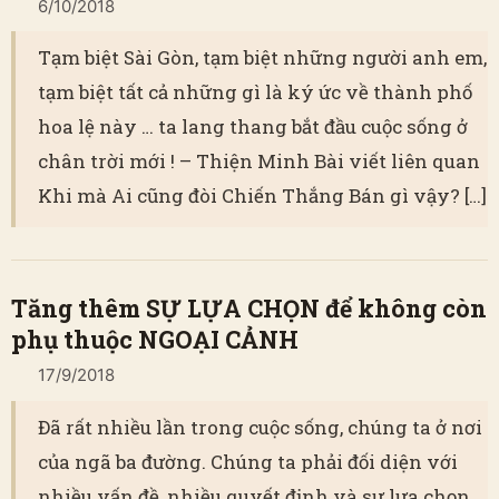
6/10/2018
Tạm biệt Sài Gòn, tạm biệt những người anh em,
tạm biệt tất cả những gì là ký ức về thành phố
hoa lệ này … ta lang thang bắt đầu cuộc sống ở
chân trời mới ! – Thiện Minh Bài viết liên quan
Khi mà Ai cũng đòi Chiến Thắng Bán gì vậy? […]
Tăng thêm SỰ LỰA CHỌN để không còn
phụ thuộc NGOẠI CẢNH
17/9/2018
Đã rất nhiều lần trong cuộc sống, chúng ta ở nơi
của ngã ba đường. Chúng ta phải đối diện với
nhiều vấn đề, nhiều quyết định và sự lựa chọn.