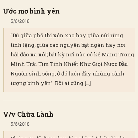
Ước mơ bình yên
5/6/2018
“Dù giữa phố thị xôn xao hay giữa núi rừng
tĩnh lặng, giữa cao nguyên bạt ngàn hay nơi
hải đảo xa xôi; bất kỳ nơi nào có kẻ Mang Trong
Mình Trái Tim Tinh Khiết Như Giọt Nước Đầu
Nguồn sinh sống, ở đó luôn đầy những cảnh
tượng bình yên”. Rồi ai cũng […]
V/v Chữa Lành
5/6/2018