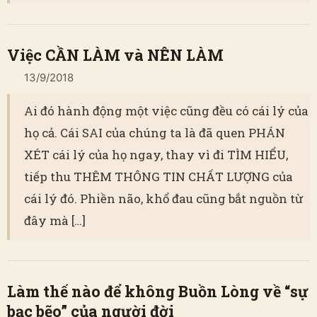
Việc CẦN LÀM và NÊN LÀM
13/9/2018
Ai đó hành động một việc cũng đều có cái lý của
họ cả. Cái SAI của chúng ta là đã quen PHÁN
XÉT cái lý của họ ngay, thay vì đi TÌM HIỂU,
tiếp thu THÊM THÔNG TIN CHẤT LƯỢNG của
cái lý đó. Phiền não, khổ đau cũng bắt nguồn từ
đây mà […]
Làm thế nào để không Buồn Lòng về “sự
bạc bẽo” của người đời