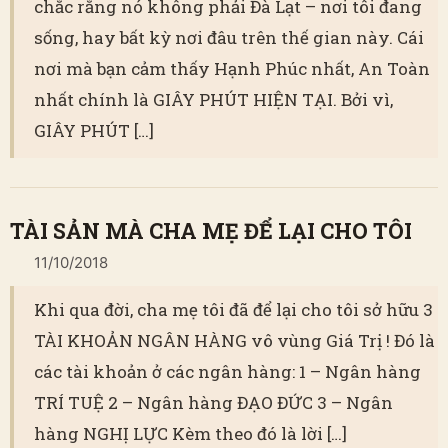
chắc rằng nó không phải Đà Lạt – nơi tôi đang
sống, hay bất kỳ nơi đâu trên thế gian này. Cái
nơi mà bạn cảm thấy Hạnh Phúc nhất, An Toàn
nhất chính là GIÂY PHÚT HIỆN TẠI. Bởi vì,
GIÂY PHÚT […]
TÀI SẢN MÀ CHA MẸ ĐỂ LẠI CHO TÔI
11/10/2018
Khi qua đời, cha mẹ tôi đã để lại cho tôi sở hữu 3
TÀI KHOẢN NGÂN HÀNG vô vùng Giá Trị ! Đó là
các tài khoản ở các ngân hàng: 1 – Ngân hàng
TRÍ TUỆ 2 – Ngân hàng ĐẠO ĐỨC 3 – Ngân
hàng NGHỊ LỰC Kèm theo đó là lời […]