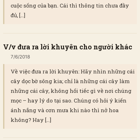
cuộc sống của bạn. Cái thì thông tin chưa đầy
đủ, […]
V/v đưa ra lời khuyên cho người khác
7/6/2018
Về việc đưa ra lời khuyên: Hãy nhìn những cái
cây dọc bờ sông kia; chỉ là những cái cây làm
những cái cây, không hối tiếc gì về nơi chúng
mọc – hay lý do tại sao. Chúng có hỏi ý kiến
ánh nắng và cơn mưa khi nào thì nở hoa
không? Hay […]