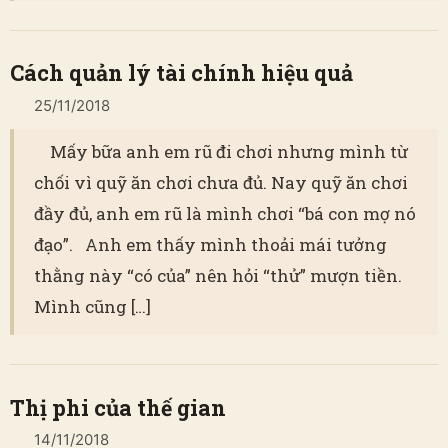
Cách quản lý tài chính hiệu quả
25/11/2018
Mấy bữa anh em rũ đi chơi nhưng mình từ
chối vì quỹ ăn chơi chưa đủ. Nay quỹ ăn chơi
đầy đủ, anh em rũ là mình chơi “bá con mợ nó
đạo”. Anh em thấy mình thoải mái tưởng
thằng này “có của” nên hỏi “thử” mượn tiền.
Mình cũng […]
Thị phi của thế gian
14/11/2018