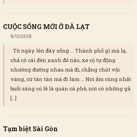
CUỘC SỐNG MỚI Ở ĐÀ LẠT
8/10/2018
Từ ngày lên đây sống … Thành phố gì mà lạ,
chả có cái đèn xanh đỏ nào, xe cộ tự động
nhường đường nhau mà đi, chẳng chút vội
vàng, cứ tàn tàn mà đi làm … Nơi ấm cúng nhất
buổi sáng có lẽ là quán cà phê, nơi có những gã
[…]
Tạm biệt Sài Gòn