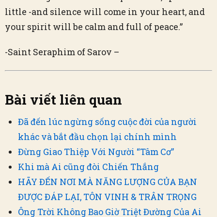
little -and silence will come in your heart, and
your spirit will be calm and full of peace.”
-Saint Seraphim of Sarov –
Bài viết liên quan
Đã đến lúc ngừng sống cuộc đời của người
khác và bắt đầu chọn lại chính mình
Đừng Giao Thiệp Với Người “Tâm Cơ”
Khi mà Ai cũng đòi Chiến Thắng
HÃY ĐẾN NƠI MÀ NĂNG LƯỢNG CỦA BẠN
ĐƯỢC ĐÁP LẠI, TÔN VINH & TRÂN TRỌNG
Ông Trời Không Bao Giờ Triệt Đường Của Ai