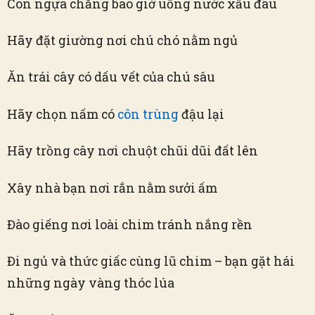
Con ngựa chẳng bao giờ uống nước xấu đâu
Hãy đặt giường nơi chú chó nằm ngủ
Ăn trái cây có dấu vết của chú sâu
Hãy chọn nấm có
côn trùng
đậu lại
Hãy trồng cây nơi chuột chũi dũi đất lên
Xây nhà bạn nơi rắn nằm sưởi ấm
Đào giếng nơi loài chim tránh nắng rền
Đi ngủ và thức giấc cùng lũ chim – bạn gặt hái
những ngày vàng thóc lúa