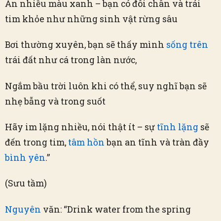
Ăn nhiều màu xanh – bạn có đôi chân và trái
tim khỏe như những sinh vật rừng sâu
Bơi thường xuyên, bạn sẽ thấy mình
sống trên
trái đất như cá trong làn nước,
Ngắm bầu trời luôn khi có thể, suy nghĩ bạn sẽ
nhẹ bẫng và trong suốt
Hãy im lặng nhiều, nói thật ít – sự
tĩnh lặng
sẽ
đến trong tim,
tâm hồn
bạn an tĩnh và tràn đầy
bình yên
.”
(Sưu tầm)
Nguyên
văn: “Drink water from the spring