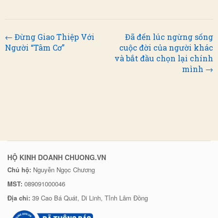
← Đừng Giao Thiệp Với
Đã đến lúc ngừng sống
Người “Tâm Cơ”
cuộc đời của người khác
và bắt đầu chọn lại chính
mình →
HỘ KINH DOANH CHUONG.VN
Chủ hộ:
Nguyễn Ngọc Chương
MST:
089091000046
Địa chỉ:
39 Cao Bá Quát, Di Linh, Tỉnh Lâm Đồng