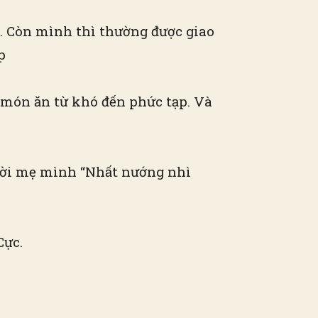
. Còn mình thì thường được giao
p
 món ăn từ khó đến phức tạp. Và
 lời mẹ mình “Nhất nướng nhì
Cực.