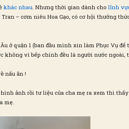
hề
khác nhau
. Nhưng thời gian dành cho
lĩnh vự
u Tran – cơm niêu Hoa Gạo, có cơ hội thưởng th
Âu ở quận 1 (ban đầu mình xin làm Phục Vụ để 
 không vì bếp chính đều là người nước ngoài, thế 
ề nấu ăn !
ình ảnh rồi tư liệu của cha mẹ ra xem thì thấy
a mẹ.