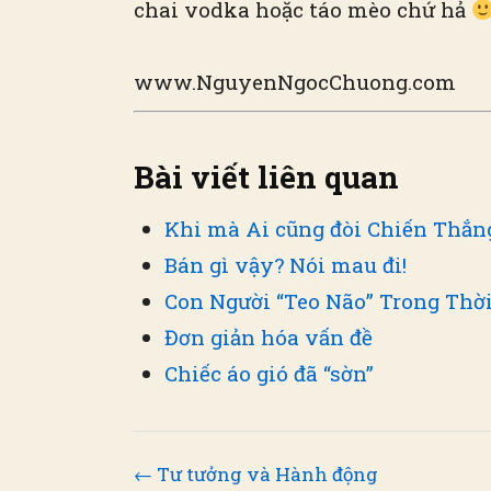
chai vodka hoặc táo mèo chứ hả
www.NguyenNgocChuong.com
Bài viết liên quan
Khi mà Ai cũng đòi Chiến Thắn
Bán gì vậy? Nói mau đi!
Con Người “Teo Não” Trong Thời
Đơn giản hóa vấn đề
Chiếc áo gió đã “sờn”
← Tư tưởng và Hành động