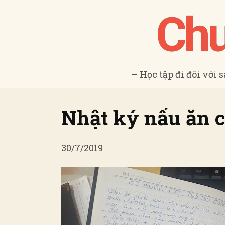
– Học tập đi đôi với 
Nhật ký nấu ăn 
30/7/2019