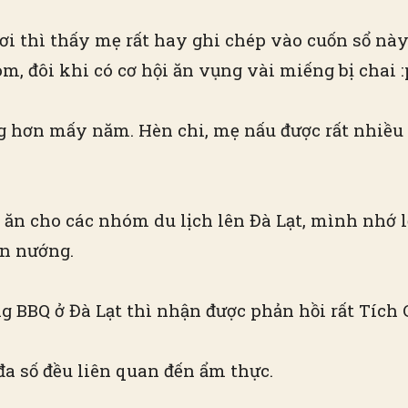
i thì thấy mẹ rất hay ghi chép vào cuốn sổ này
, đôi khi có cơ hội ăn vụng vài miếng bị chai :
ng hơn mấy năm. Hèn chi, mẹ nấu được rất nhiều
 ăn cho các nhóm du lịch lên Đà Lạt, mình nhớ
ón nướng.
BBQ ở Đà Lạt thì nhận được phản hồi rất Tích 
đa số đều liên quan đến ẩm thực.