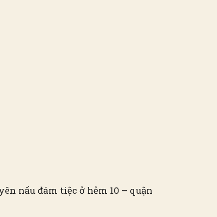
yên nấu đám tiệc ở hẻm 10 – quận