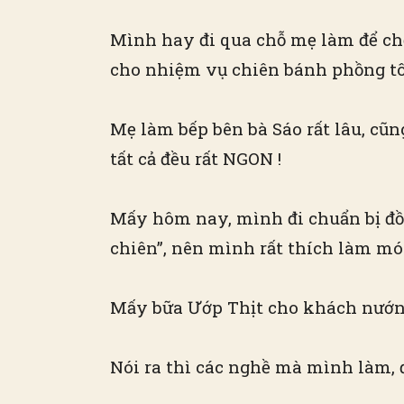
Mình hay đi qua chỗ mẹ làm để chơ
cho nhiệm vụ chiên bánh phồng tôm
Mẹ làm bếp bên bà Sáo rất lâu, cũ
tất cả đều rất NGON !
Mấy hôm nay, mình đi chuẩn bị đồ
chiên”, nên mình rất thích làm m
Mấy bữa Ướp Thịt cho khách nướng 
Nói ra thì các nghề mà mình làm, 