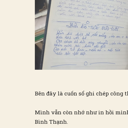
Bên đây là cuốn sổ ghi chép công 
Mình vẫn còn nhớ như in hồi mình
Bình Thạnh.