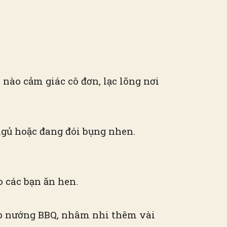
 nào cảm giác cô đơn, lạc lõng nơi
 ngủ hoặc đang đói bụng nhen.
o các bạn ăn hen.
bếp nướng BBQ, nhâm nhi thêm vài