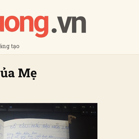
sáng tạo
của Mẹ