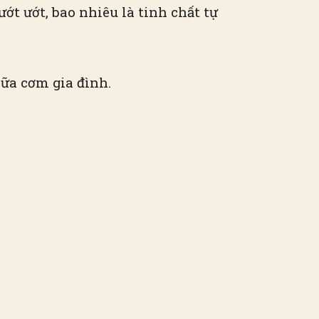
ớt ướt, bao nhiêu là tinh chất tự
ữa cơm gia đình.