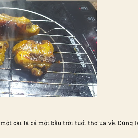
ào một cái là cả một bầu trời tuổi thơ ùa về. Đún