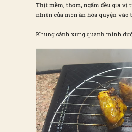
Thịt mềm, thơm, ngấm đều gia vị từ
nhiên của món ăn hòa quyện vào 
Khung cảnh xung quanh mình dườn