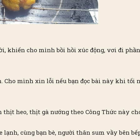
i, khiến cho mình bồi hồi xúc động, vơi đi phần
n. Cho mình xin lỗi nếu bạn đọc bài này khi tối
 thịt heo, thịt gà nướng theo Công Thức này ch
e se lạnh, cùng bạn bè, người thân sum vầy bên 