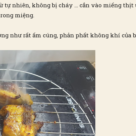
 tự nhiên, không bị cháy … cắn vào miếng thịt ư
trong miệng.
g như rất ấm cúng, phản phất không khí của b