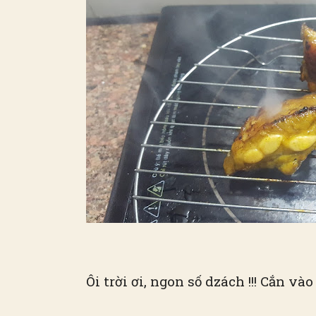
Ôi trời ơi, ngon số dzách !!! Cắn v