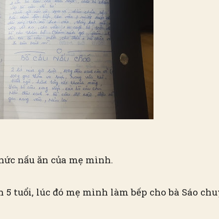
thức nấu ăn của mẹ mình.
 5 tuổi, lúc đó mẹ mình làm bếp cho bà Sáo chu