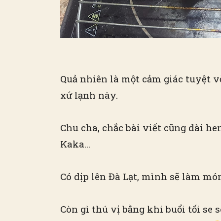
Quả nhiên là một cảm giác tuyệt vờ
xứ lạnh này.
Chu cha, chắc bài viết cũng dài he
Kaka…
Có dịp lên Đà Lạt, mình sẽ làm món
Còn gì thú vị bằng khi buổi tối s