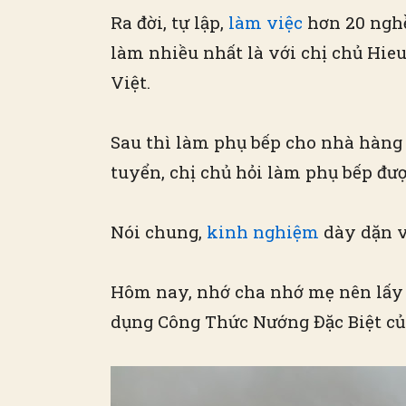
Ra đời, tự lập,
làm việc
hơn 20 ng
làm nhiều nhất là với chị chủ Hie
Việt.
Sau thì làm phụ bếp cho nhà hàng 
tuyển, chị chủ hỏi làm phụ bếp được
Nói chung,
kinh nghiệm
dày dặn v
Hôm nay, nhớ cha nhớ mẹ nên lấy h
dụng Công Thức Nướng Đặc Biệt củ