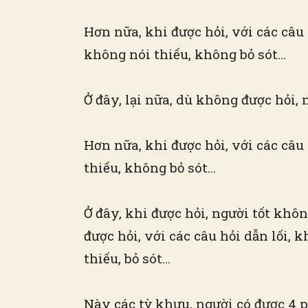
Hơn nữa, khi được hỏi, với các câu 
không nói thiếu, không bỏ sót…
Ở đây, lại nữa, dù không được hỏi, 
Hơn nữa, khi được hỏi, với các câu 
thiếu, không bỏ sót…
Ở đây, khi được hỏi, người tốt khô
được hỏi, với các câu hỏi dẫn lối, 
thiếu, bỏ sót…
Này các tỳ khưu, người có được 4 p