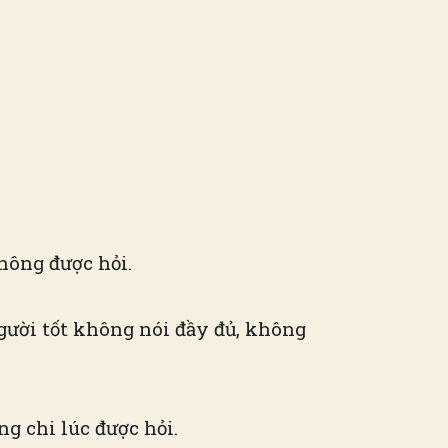
không được hỏi.
người tốt không nói đầy đủ, không
ng chi lúc được hỏi.