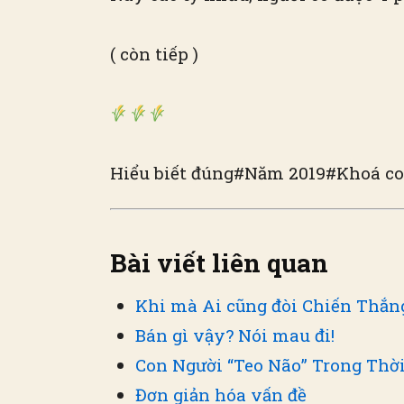
( còn tiếp )
Hiểu biết đúng#Năm 2019#Khoá coa
Bài viết liên quan
Khi mà Ai cũng đòi Chiến Thắn
Bán gì vậy? Nói mau đi!
Con Người “Teo Não” Trong Thời
Đơn giản hóa vấn đề