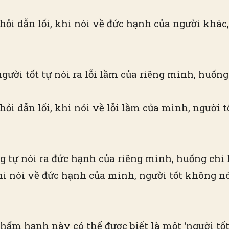
hỏi dẫn lối, khi nói về đức hạnh của người khác, 
người tốt tự nói ra lỗi lầm của riêng mình, huống
hỏi dẫn lối, khi nói về lỗi lầm của mình, người t
ng tự nói ra đức hạnh của riêng mình, huống chi
khi nói về đức hạnh của mình, người tốt không nó
hẩm hạnh này có thể được biết là một ‘người tốt’