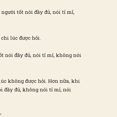
người tốt nói đầy đủ, nói tỉ mỉ,
 chi lúc được hỏi.
ốt nói đầy đủ, nói tỉ mỉ, không nói
 lúc không được hỏi. Hơn nữa, khi
i đầy đủ, không nói tỉ mỉ, nói
.