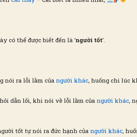
 có thể được biết đến là ‘
người tốt
’.
g nói ra lỗi lầm của
người khác
, huống chi lúc 
hỏi dẫn lối, khi nói về lỗi lầm của
người khác
, 
người tốt tự nói ra đức hạnh của
người khác
, huố