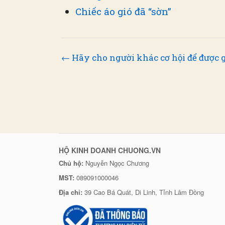
Chiếc áo gió đã “sờn”
← Hãy cho người khác cơ hội để được g
HỘ KINH DOANH CHUONG.VN
Chủ hộ:
Nguyễn Ngọc Chương
MST:
089091000046
Địa chỉ:
39 Cao Bá Quát, Di Linh, Tỉnh Lâm Đồng