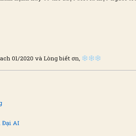
ch 01/2020 và Lòng biết ơn,
g
 Đại AI