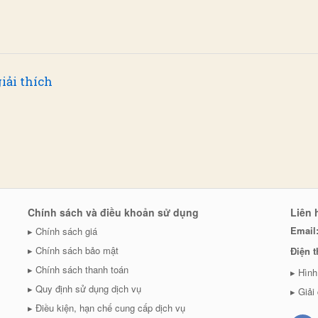
iải thích
Chính sách và điều khoản sử dụng
Liên 
Email
Chính sách giá
Chính sách bảo mật
Điện t
Chính sách thanh toán
Hình
Quy định sử dụng dịch vụ
Giải
Điều kiện, hạn chế cung cấp dịch vụ