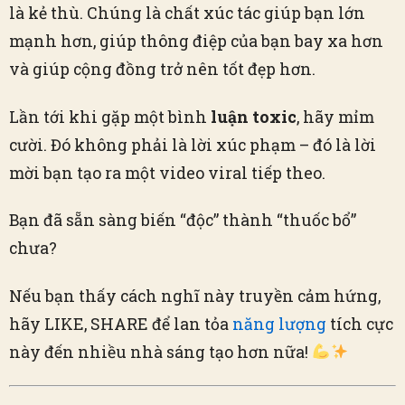
là kẻ thù. Chúng là chất xúc tác giúp bạn lớn
mạnh hơn, giúp thông điệp của bạn bay xa hơn
và giúp cộng đồng trở nên tốt đẹp hơn.
Lần tới khi gặp một bình
luận toxic
, hãy mỉm
cười. Đó không phải là lời xúc phạm – đó là lời
mời bạn tạo ra một video viral tiếp theo.
Bạn đã sẵn sàng biến “độc” thành “thuốc bổ”
chưa?
Nếu bạn thấy cách nghĩ này truyền cảm hứng,
hãy LIKE, SHARE để lan tỏa
năng lượng
tích cực
này đến nhiều nhà sáng tạo hơn nữa!