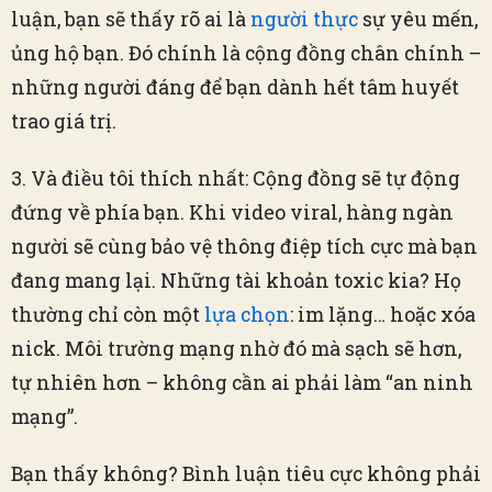
luận, bạn sẽ thấy rõ ai là
người thực
sự yêu mến,
ủng hộ bạn. Đó chính là cộng đồng chân chính –
những người đáng để bạn dành hết tâm huyết
trao giá trị.
3. Và điều tôi thích nhất: Cộng đồng sẽ tự động
đứng về phía bạn. Khi video viral, hàng ngàn
người sẽ cùng bảo vệ thông điệp tích cực mà bạn
đang mang lại. Những tài khoản toxic kia? Họ
thường chỉ còn một
lựa chọn
: im lặng… hoặc xóa
nick. Môi trường mạng nhờ đó mà sạch sẽ hơn,
tự nhiên hơn – không cần ai phải làm “an ninh
mạng”.
Bạn thấy không? Bình luận tiêu cực không phải