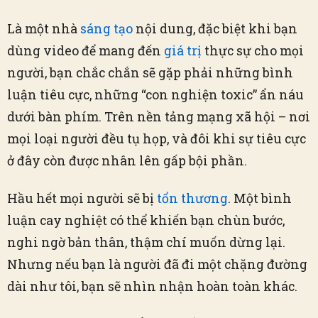
Là một nhà
sáng tạo
nội dung, đặc biệt khi bạn
dùng video để mang đến
giá trị
thực sự cho mọi
người, bạn chắc chắn sẽ gặp phải những bình
luận tiêu cực, những “con nghiện toxic” ẩn náu
dưới bàn phím. Trên nền tảng mạng xã hội – nơi
mọi loại người đều tụ họp, và đôi khi sự tiêu cực
ở đây còn được nhân lên gấp bội phần.
Hầu hết mọi người sẽ bị
tổn thương
. Một bình
luận cay nghiệt có thể khiến bạn chùn bước,
nghi ngờ bản thân, thậm chí muốn dừng lại.
Nhưng nếu bạn là người đã đi một chặng đường
dài như tôi, bạn sẽ nhìn nhận hoàn toàn khác.