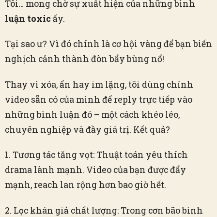
Tôi… mong chờ sự xuất hiện của những bình
luận toxic
ấy.
Tại sao ư? Vì đó chính là cơ hội vàng để bạn biến
nghịch cảnh thành đòn bẩy bùng nổ!
Thay vì xóa, ẩn hay im lặng, tôi dùng chính
video sẵn có của mình để reply trực tiếp vào
những bình luận đó – một cách khéo léo,
chuyên nghiệp và đầy giá trị. Kết quả?
1. Tương tác tăng vọt: Thuật toán yêu thích
drama lành mạnh. Video của bạn được đẩy
mạnh, reach lan rộng hơn bao giờ hết.
2. Lọc khán giả chất lượng: Trong cơn bão bình