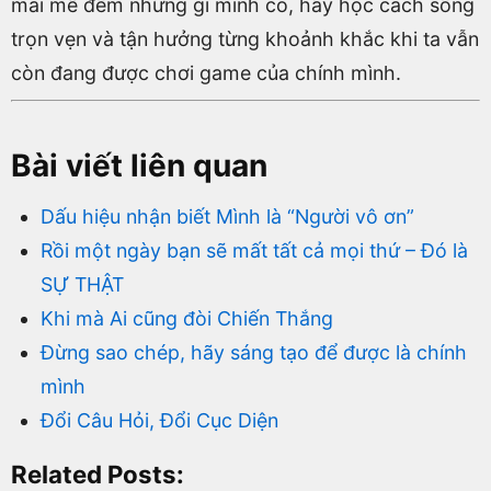
mải mê đếm những gì mình có, hãy học cách sống
trọn vẹn và tận hưởng từng khoảnh khắc khi ta vẫn
còn đang được chơi game của chính mình.
Bài viết liên quan
Dấu hiệu nhận biết Mình là “Người vô ơn”
Rồi một ngày bạn sẽ mất tất cả mọi thứ – Đó là
SỰ THẬT
Khi mà Ai cũng đòi Chiến Thắng
Đừng sao chép, hãy sáng tạo để được là chính
mình
Đổi Câu Hỏi, Đổi Cục Diện
Related Posts: