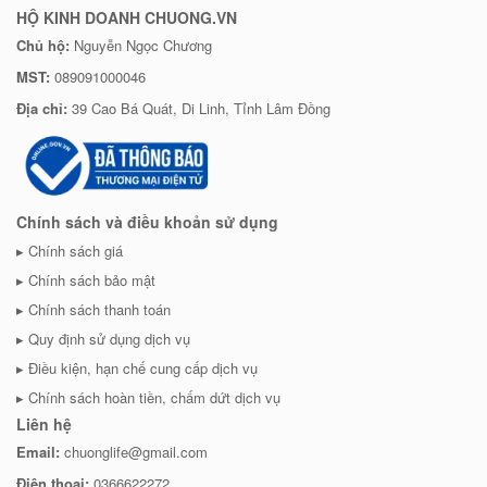
HỘ KINH DOANH CHUONG.VN
Chủ hộ:
Nguyễn Ngọc Chương
MST:
089091000046
Địa chỉ:
39 Cao Bá Quát, Di Linh, Tỉnh Lâm Đồng
Chính sách và điều khoản sử dụng
Chính sách giá
Chính sách bảo mật
Chính sách thanh toán
Quy định sử dụng dịch vụ
Điều kiện, hạn chế cung cấp dịch vụ
Chính sách hoàn tiền, chấm dứt dịch vụ
Liên hệ
Email:
chuonglife@gmail.com
Điện thoại:
0366622272