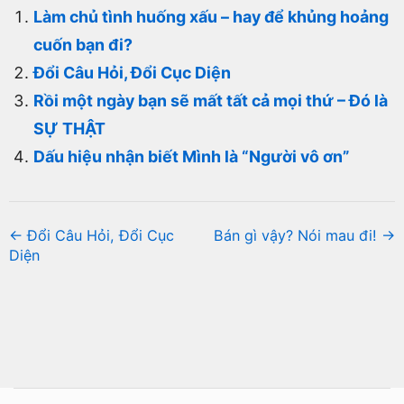
Làm chủ tình huống xấu – hay để khủng hoảng
cuốn bạn đi?
Đổi Câu Hỏi, Đổi Cục Diện
Rồi một ngày bạn sẽ mất tất cả mọi thứ – Đó là
SỰ THẬT
Dấu hiệu nhận biết Mình là “Người vô ơn”
← Đổi Câu Hỏi, Đổi Cục
Bán gì vậy? Nói mau đi! →
Diện