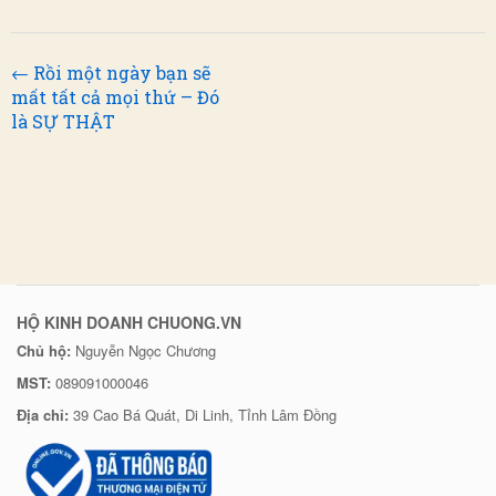
← Rồi một ngày bạn sẽ
mất tất cả mọi thứ – Đó
là SỰ THẬT
HỘ KINH DOANH CHUONG.VN
Chủ hộ:
Nguyễn Ngọc Chương
MST:
089091000046
Địa chỉ:
39 Cao Bá Quát, Di Linh, Tỉnh Lâm Đồng