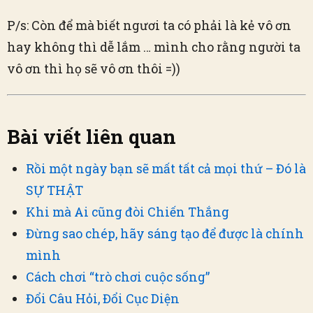
P/s: Còn để mà biết ngươi ta có phải là kẻ vô ơn
hay không thì dễ lắm … mình cho rằng người ta
vô ơn thì họ sẽ vô ơn thôi =))
Bài viết liên quan
Rồi một ngày bạn sẽ mất tất cả mọi thứ – Đó là
SỰ THẬT
Khi mà Ai cũng đòi Chiến Thắng
Đừng sao chép, hãy sáng tạo để được là chính
mình
Cách chơi “trò chơi cuộc sống”
Đổi Câu Hỏi, Đổi Cục Diện